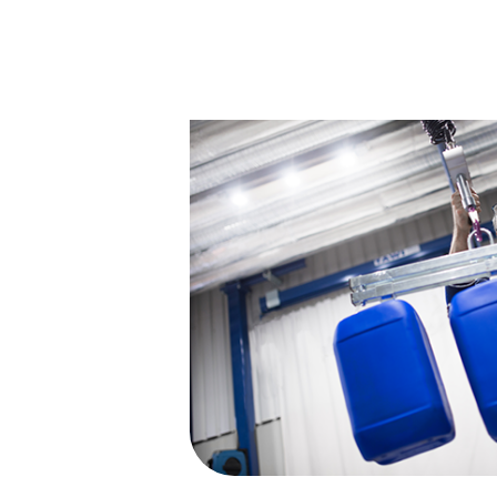
Enfin, nos Solutions de Ma
lorsque les liquides conten
produits peuvent être équ