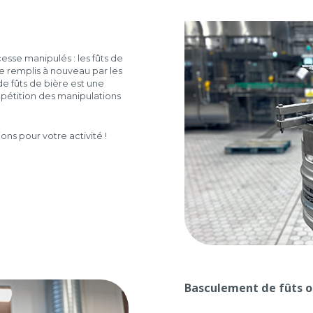
esse manipulés : les fûts de
re remplis à nouveau par les
de fûts de bière est une
pétition des manipulations
ns pour votre activité !
Basculement de fûts o