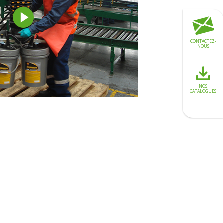
CONTACTEZ-
NOUS
NOS
CATALOGUES