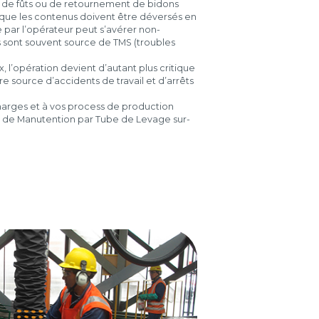
 de fûts ou de retournement de bidons
que les contenus doivent être déversés en
e par l’opérateur peut s’avérer non-
 sont souvent source de TMS (troubles
, l’opération devient d’autant plus critique
e source d’accidents de travail et d’arrêts
arges et à vos process de production
s de Manutention par Tube de Levage sur-