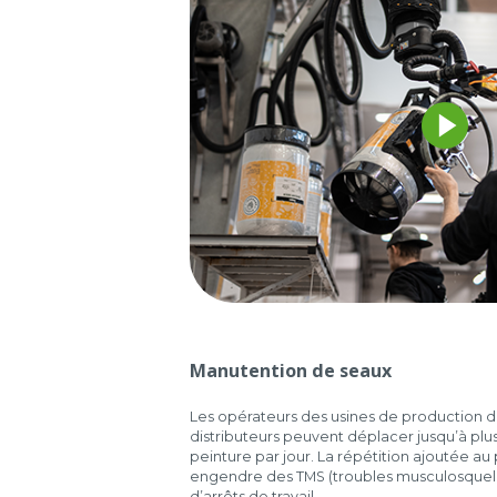
Manutention de seaux
Les opérateurs des usines de production de
distributeurs peuvent déplacer jusqu’à plu
peinture par jour. La répétition ajoutée au
engendre des TMS (troubles musculosquelett
d’arrêts de travail.