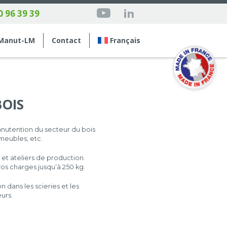
0 96 39 39
Manut-LM
Contact
Français
OIS
nutention du secteur du bois
 meubles, etc.
et ateliers de production.
os charges jusqu’à 250 kg.
dans les scieries et les
urs.