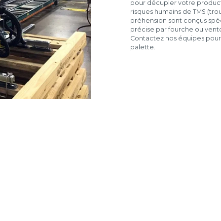
pour décupler votre productiv
risques humains de TMS (trou
préhension sont conçus spéc
précise par fourche ou vent
Contactez nos équipes pour e
palette.