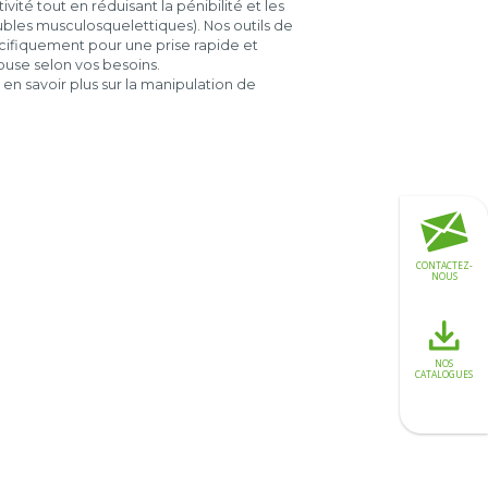
ité tout en réduisant la pénibilité et les
bles musculosquelettiques). Nos outils de
ifiquement pour une prise rapide et
ouse selon vos besoins.
n savoir plus sur la manipulation de
CONTACTEZ-
NOUS
NOS
CATALOGUES