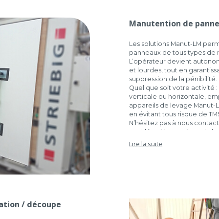
Manutention de pannea
Les solutions Manut-LM perm
panneaux de tous types de ma
L’opérateur devient autono
et lourdes, tout en garantiss
suppression de la pénibilité.
Quel que soit votre activité
verticale ou horizontale, em
appareils de levage Manut-
en évitant tous risque de TM
N’hésitez pas à nous contact
problématique autour de la
Lire la suite
RETROUVEZ L’ARTICLE
ation / découpe