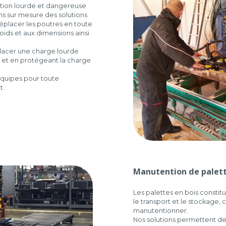
tion lourde et dangereuse
ns sur mesure des solutions
placer les poutres en toute
oids et aux dimensions ainsi
lacer une charge lourde
on et en protégeant la charge
quipes pour toute
t.
Manutention de palette
Les palettes en bois consti
le transport et le stockage,
manutentionner.
Nos solutions permettent de