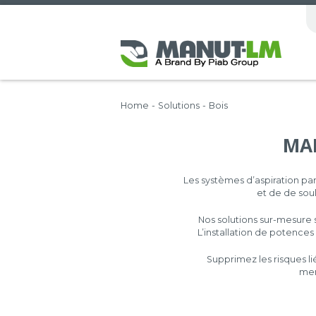
Home
-
Solutions
-
Bois
MA
Les systèmes d’aspiration p
et de de soul
Nos solutions sur-mesure 
L’installation de potence
Supprimez les risques l
men