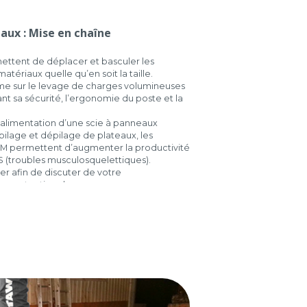
ux : Mise en chaîne
ettent de déplacer et basculer les
tériaux quelle qu’en soit la taille.
me sur le levage de charges volumineuses
ant sa sécurité, l’ergonomie du poste et la
 : alimentation d’une scie à panneaux
pilage et dépilage de plateaux, les
LM permettent d’augmenter la productivité
S (troubles musculosquelettiques).
er afin de discuter de votre
 manutention de panneaux.
 DE PRÉVENTION BTP