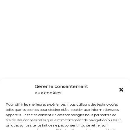
Gérer le consentement
aux cookies
Pour offrir les meilleures expériences, nous utilisons des technologies
telles que les cookies pour stocker et/ou accéder aux informations des
appareils. Le fait de consentir à ces technologies nous permettra de
traiter des données telles que le comportement de navigation ou les ID
uniques sur ce site. Le fait de ne pas consentir ou de retirer son