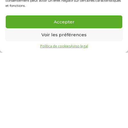
consentement peut avoir un effet négatif sur certaines caractéristiques
et fonctions.
Accepter
Voir les préférences
Política de cookies
Aviso legal