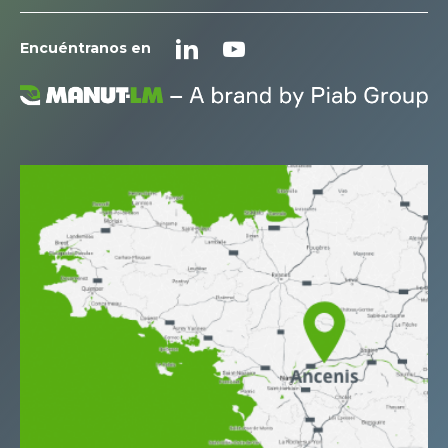
Encuéntranos en