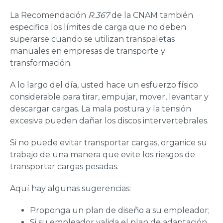
La Recomendación
R.367
de la CNAM también
especifica los límites de carga que no deben
superarse cuando se utilizan transpaletas
manuales en empresas de transporte y
transformación.
A lo largo del día, usted hace un esfuerzo físico
considerable para tirar, empujar, mover, levantar y
descargar cargas. La mala postura y la tensión
excesiva pueden dañar los discos intervertebrales.
Si no puede evitar transportar cargas, organice su
trabajo de una manera que evite los riesgos de
transportar cargas pesadas.
Aquí hay algunas sugerencias:
Proponga un plan de diseño a su empleador;
Si su empleador valida el plan de adaptación,