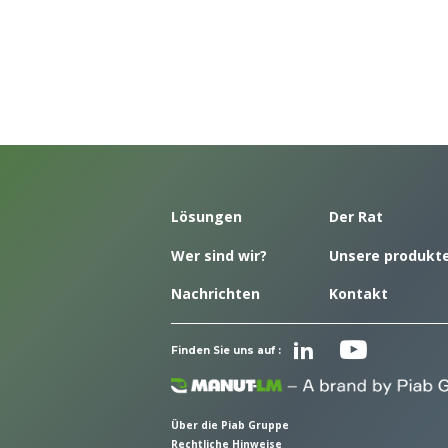
Lösungen
Der Rat
Wer sind wir?
Unsere produkt
Nachrichten
Kontakt
Finden Sie uns auf :
Über die Piab Gruppe
Rechtliche Hinweise