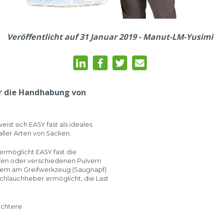
Veröffentlicht auf 31 Januar 2019 - Manut-LM-Yusimi
ür die Handhabung von
ist sich EASY fast als ideales
ler Arten von Säcken.
rmöglicht EASY fast die
ffen oder verschiedenen Pulvern
dem am Greifwerkzeug (Saugnapf)
chlauchheber ermöglicht, die Last
ichtere