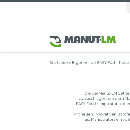
Startseite
»
Ergonomie
»
EASY Fast – Neue
Die bei Manut-LM betri
vorzuschlagen, um dem Ma
EASY Fast Manipulators opt
Mit neuen, innovativen, sorg
fast Manipulators ein vö