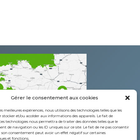
Gérer le consentement aux cookies
les meilleures expériences, nous utilisons des technologies telles que les
 stocker et/ou accéder aux informations des appareils. Le fait de
ces technologies nous permettra de traiter des données telles que le
 de navigation ou les ID uniques sur ce site. Le fait de ne pas consentir
r son consentement peut avoir un effet négatif sur certaines
ques et fonctions.