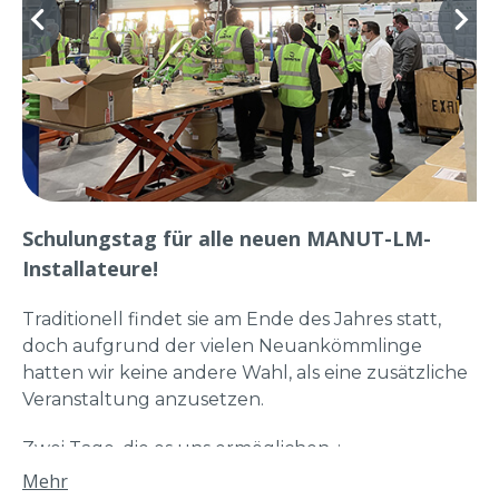
Schulungstag für alle neuen MANUT-LM-
Installateure!
Traditionell findet sie am Ende des Jahres statt,
doch aufgrund der vielen Neuankömmlinge
hatten wir keine andere Wahl, als eine zusätzliche
Veranstaltung anzusetzen.
Zwei Tage, die es uns ermöglichen, :
Mehr
Installateure in der Installation unserer